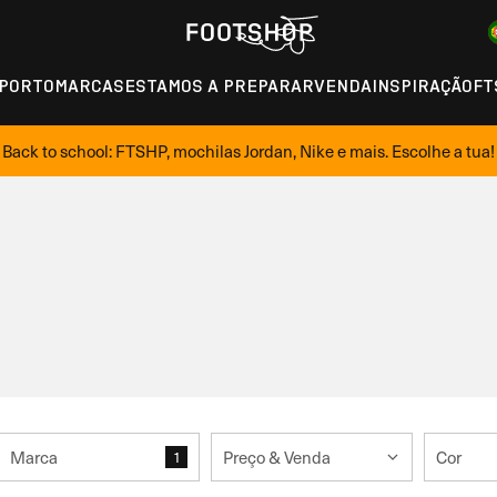
PORTO
MARCAS
ESTAMOS A PREPARAR
VENDA
INSPIRAÇÃO
FT
Back to school: FTSHP, mochilas Jordan, Nike e mais. Escolhe a tua!
Marca
Preço & Venda
Cor
1