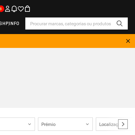
SHP
INFO
Prémio
Localização