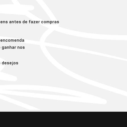
gens antes de fazer compras
a encomenda
e ganhar nos
e desejos