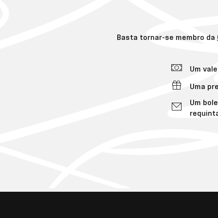
Basta tornar-se membro da
Um vale
Uma pre
Um bole
requint