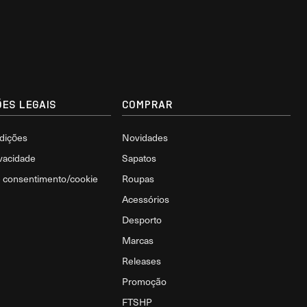
ES LEGAIS
COMPRAR
dições
Novidades
ivacidade
Sapatos
e consentimento/cookie
Roupas
Acessórios
Desporto
Marcas
Releases
Promoção
FTSHP