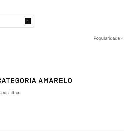
1
Popularidade
CATEGORIA AMARELO
eus filtros.