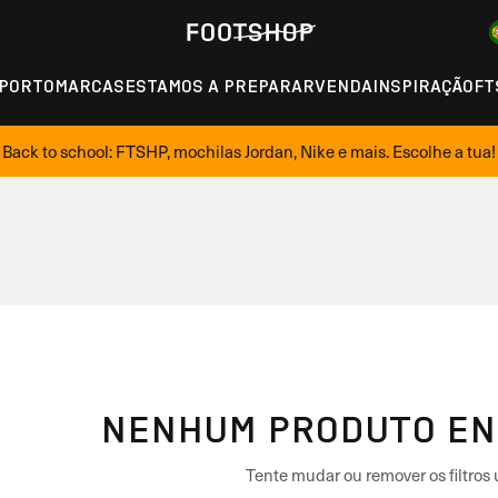
PORTO
MARCAS
ESTAMOS A PREPARAR
VENDA
INSPIRAÇÃO
FT
Back to school: FTSHP, mochilas Jordan, Nike e mais. Escolhe a tua!
NENHUM PRODUTO E
Tente mudar ou remover os filtros