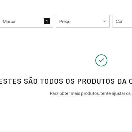
Marca
Preço
Cor
1
ESTES SÃO TODOS OS PRODUTOS DA 
Para obter mais produtos, tente ajustar os s