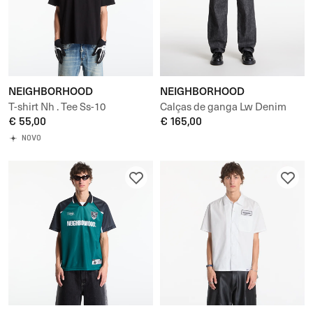
NEIGHBORHOOD
NEIGHBORHOOD
T-shirt Nh . Tee Ss-10
Calças de ganga Lw Denim
€ 55,00
Pants
€ 165,00
NOVO