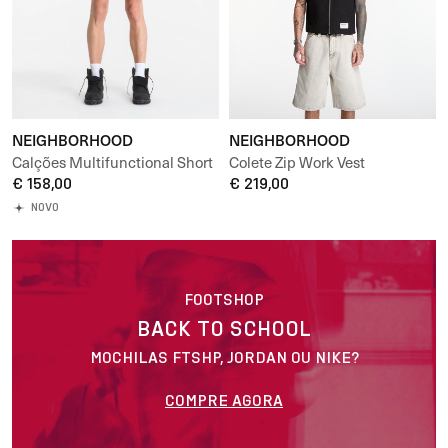
NEIGHBORHOOD
NEIGHBORHOOD
Calções Multifunctional Short
Colete Zip Work Vest
Pants
€ 158,00
€ 219,00
NOVO
FOOTSHOP
BACK TO SCHOOL
MOCHILAS FTSHP, JORDAN OU NIKE?
COMPRE AGORA