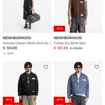
-10 %
NEIGHBORHOOD
NEIGHBORHOOD
Camisa Classic Work Shirt Ss-1
Colete Zip Work Vest
€ 124,00
€ 197,49
€ 219,00
NOVO
-10 %
-10 %