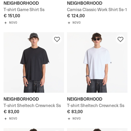
NEIGHBORHOOD
NEIGHBORHOOD
T-shirt Game Shirt Ss
Camisa Classic Work Shirt Ss-1
€ 151,00
€ 124,00
NOVO
NOVO
NEIGHBORHOOD
NEIGHBORHOOD
T-shirt Sheltech Crewneck Ss
T-shirt Sheltech Crewneck Ss
Tee-2
€ 83,00
Tee-2
€ 83,00
NOVO
NOVO