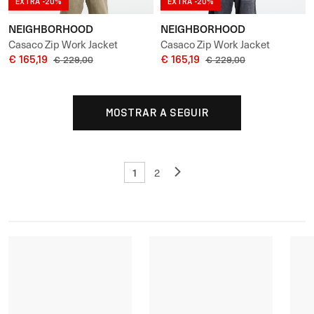
EXTRA -20%
EXTRA -20%
NEIGHBORHOOD
NEIGHBORHOOD
Casaco Zip Work Jacket
Casaco Zip Work Jacket
€ 165,19
€ 165,19
€ 229,00
€ 229,00
MOSTRAR A SEGUIR
1
2