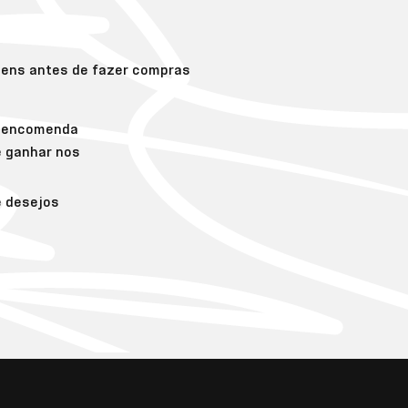
gens antes de fazer compras
a encomenda
e ganhar nos
e desejos