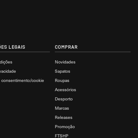
ES LEGAIS
COMPRAR
dições
Novidades
ivacidade
Sapatos
e consentimento/cookie
Roupas
Acessórios
Desporto
Marcas
Releases
Promoção
FTSHP