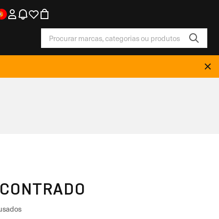
NCONTRADO
 usados