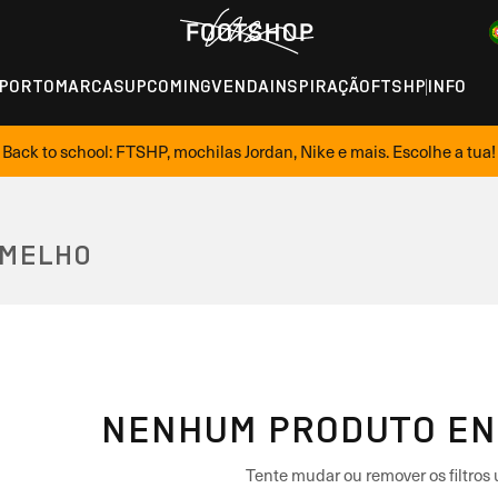
PORTO
MARCAS
UPCOMING
VENDA
INSPIRAÇÃO
FTSHP
INFO
Back to school: FTSHP, mochilas Jordan, Nike e mais. Escolhe a tua!
RMELHO
NENHUM PRODUTO E
Tente mudar ou remover os filtros