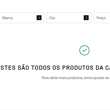
Marca
Cor
Preço
1
1
STES SÃO TODOS OS PRODUTOS DA 
Para obter mais produtos, tente ajustar os s