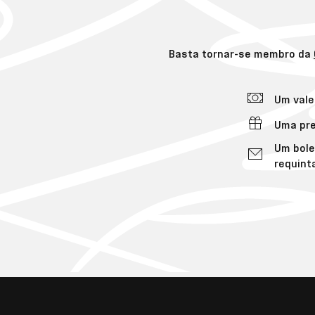
Basta tornar-se membro da
Um vale
Uma pre
Um bole
requint