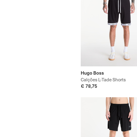
Hugo Boss
Calções L-Tade Shorts
€ 78,75