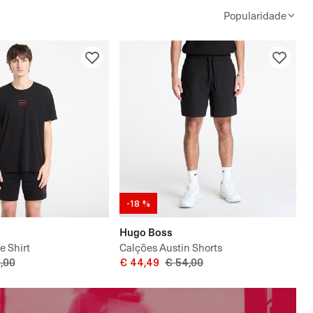
Popularidade
-18 %
Hugo Boss
e Shirt
Calções Austin Shorts
,00
€ 44,49
€ 54,00