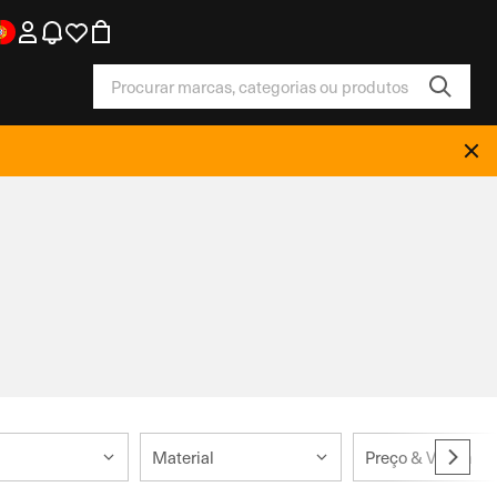
Material
Preço & Venda