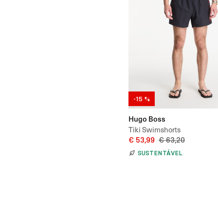
-15 %
Hugo Boss
Tiki Swimshorts
€ 53,99
€ 63,20
SUSTENTÁVEL