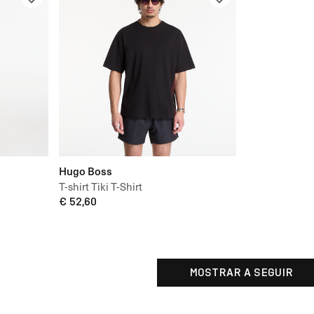
Hugo Boss
T-shirt Tiki T-Shirt
€ 52,60
MOSTRAR A SEGUIR