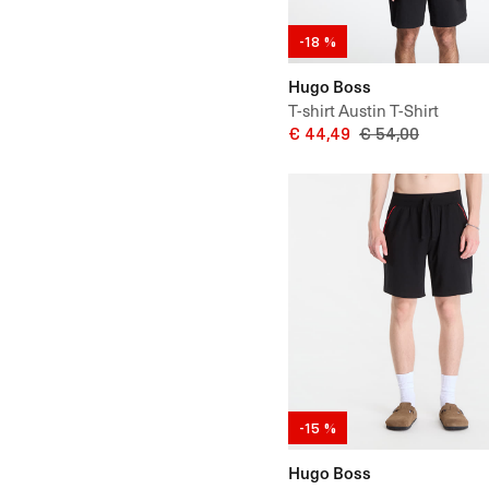
-18 %
Hugo Boss
T-shirt Austin T-Shirt
€ 44,49
€ 54,00
-15 %
Hugo Boss