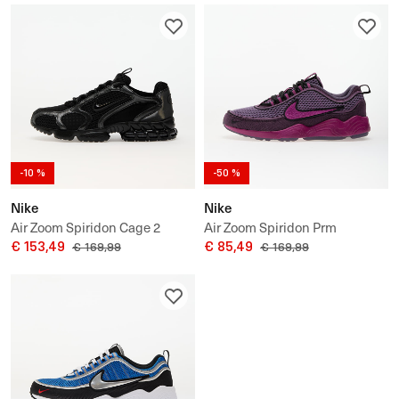
-10 %
-50 %
Nike
Nike
Air Zoom Spiridon Cage 2
Air Zoom Spiridon Prm
€ 153,49
€ 85,49
€ 169,99
€ 169,99