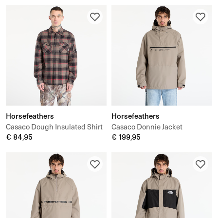
Horsefeathers
Horsefeathers
Casaco Dough Insulated Shirt
Casaco Donnie Jacket
€ 84,95
€ 199,95