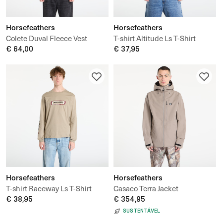
Horsefeathers
Horsefeathers
Colete Duval Fleece Vest
T-shirt Altitude Ls T-Shirt
€ 64,00
€ 37,95
Horsefeathers
Horsefeathers
T-shirt Raceway Ls T-Shirt
Casaco Terra Jacket
€ 38,95
€ 354,95
SUSTENTÁVEL